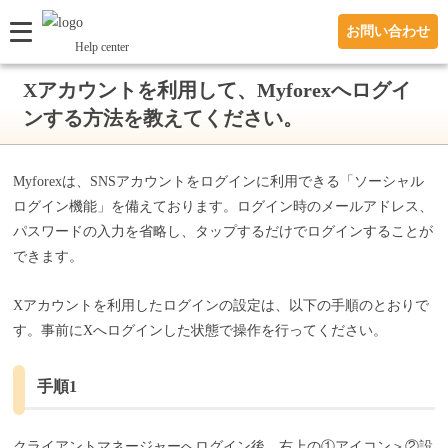
お問い合わせ
Help center
Xアカウントを利用して、Myforexへログイ
ンする方法を教えてください。
Myforexは、SNSアカウントをログインに利用できる「ソーシャル
ログイン機能」を備えております。ログイン時のメールアドレス、
パスワードの入力を省略し、タップするだけでログインすることが
できます。
Xアカウントを利用したログインの設定は、以下の手順のとおりで
す。事前にXへログインした状態で操作を行ってください。
手順1
クライアントマネージャーへログイン後、右上の①アイコン＞②設