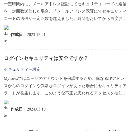
一定時間内に、メールアドレス認証にてセキュリティコードの送信
を一定回数送信した場合、「メールアドレス認証にてセキュリティ
コードの送信が一定回数を超えました。時間をおいてから再度お試
しください...
作成日
：2023.12.21
ログインセキュリティは安全ですか？
セキュリティー設定
Myforexではユーザのアカウントを保護するため、異なるIPアドレ
スからのログインや異常なログインがあった場合にセキュリティア
ラートが発生します。このような不正と思われるアクセスを検知し
た...
作成日
：2024.03.19