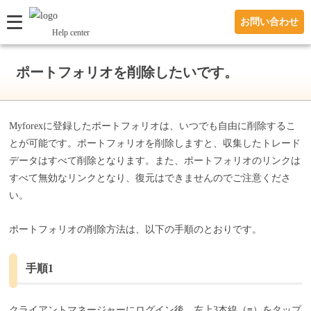
お問い合わせ
Help center
ポートフォリオを削除したいです。
Myforexに登録したポートフォリオは、いつでも自由に削除するこ
とが可能です。ポートフォリオを削除しますと、収集したトレード
データはすべて削除となります。また、ポートフォリオのリンクは
すべて無効なリンクとなり、復元はできませんのでご注意くださ
い。
ポートフォリオの削除方法は、以下の手順のとおりです。
手順1
クライアントマネージャーにログイン後、左上3本線（≡）をタップ