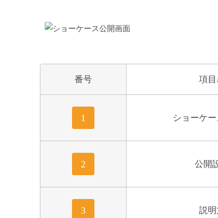
番号
項目
1
ショーケー
2
公開
3
説明