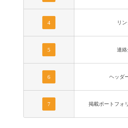
4
リン
5
連絡
6
ヘッダ
7
掲載ポートフォ