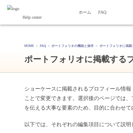
ホーム
FAQ
Help center
HOME
FAQ
ポートフォリオの機能と操作
ポートフォリオに掲載
ポートフォリオに掲載する
ショーケースに掲載されるプロフィール情報
ことで変更できます。選択後のページでは、
を伝える大事な要素のため、目的に合わせて
以下では、それぞれの編集項目について説明