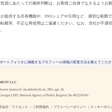
。投資にあたっての最終判断は、お客様ご自身でなさるようお
が提供する共有機能や、SNSシェアや引用など、適切な範囲
の転載等、不正な再使用はご遠慮ください。なお、当社が不適
す。
ポートフォリオに掲載するプロフィール情報の変更方法を教えてくださ
MENT LLC
ureti district,
Iv. Javakhishvili str., N91, apt. 2b
of Georgia LEPL National Agency of Public Registry No.402254341
営会社・ライセンス
ご利用規約
プライバシーポリシー
クッキーポリ