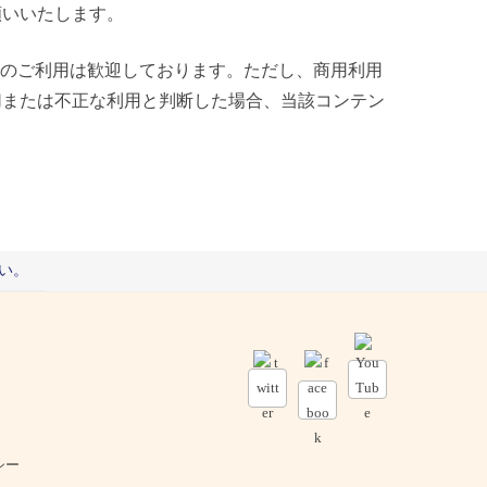
願いいたします。
でのご利用は歓迎しております。ただし、商用利用
切または不正な利用と判断した場合、当該コンテン
い。
シー