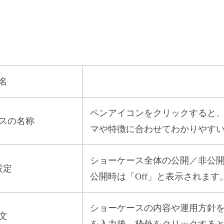
名
ペンアイコンをクリックすると
スの名称
マや特徴に合わせてわかりやす
ショーケース全体の公開／非公開
設定
公開時は「Off」と表示されます
ショーケースの内容や運用方針を
文
を入力後、枠外をクリックする