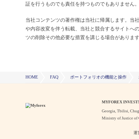
証を行うものでも責任を持つものでもありません
当社コンテンツの著作権は当社に帰属します。当社
や内容改変を伴う転載、当社と競合するサイトへ
ツの削除その他必要な措置を講じる場合がありま
HOME
FAQ
ポートフォリオの機能と操作
MYFOREX INVEST
Georgia, Tbilisi, Chugh
Ministry of Justice 
運