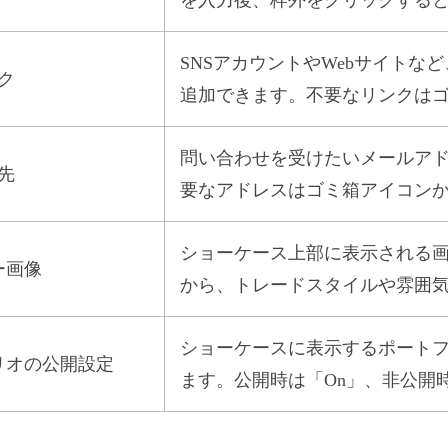
SNSアカウントやWebサイト
ク
追加できます。不要なリンクは
問い合わせを受けたいメールアド
先
要なアドレスはゴミ箱アイコン
ショーケース上部に表示される
ー画像
から、トレードスタイルや雰囲
ショーケースに表示するポート
リオの公開設定
ます。公開時は「On」、非公開時